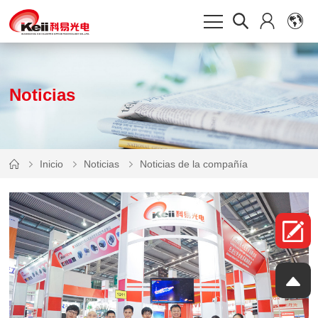
Noticias
Inicio
Noticias
Noticias de la compañía