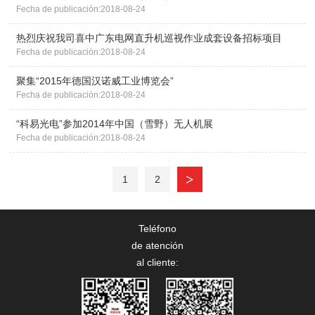
Fecha de publicación:2018-08-24
热烈庆祝我司喜中广东电网直升机巡视作业成套设备招标项目
Fecha de publicación:2018-08-24
聚集“2015年德国汉诺威工业博览会”
Fecha de publicación:2018-08-24
“科易光电”参加2014年中国（雪野）无人机展
Fecha de publicación:2018-08-24
>
1
2
Teléfono
de atención
al cliente: