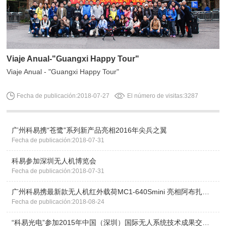
Viaje Anual-"Guangxi Happy Tour"
Viaje Anual - "Guangxi Happy Tour"
Fecha de publicación:2018-07-27
El número de visitas:3287
广州科易携“苍鹭”系列新产品亮相2016年尖兵之翼
Fecha de publicación:2018-07-31
科易参加深圳无人机博览会
Fecha de publicación:2018-07-31
广州科易携最新款无人机红外载荷MC1-640Smini 亮相阿布扎比UMEX展会
Fecha de publicación:2018-08-24
“科易光电”参加2015年中国（深圳）国际无人系统技术成果交易展览会