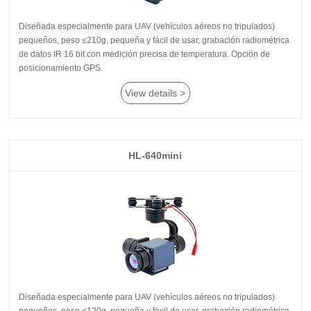
posicionamiento GPS.
View details >
HL-640mini