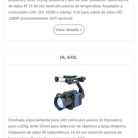
1080P, posicionamiento GPS opcional.
View details >
HL-640L