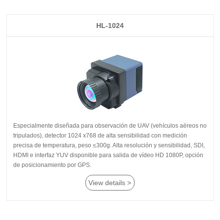
HL-1024
de posicionamiento por GPS.
View details >