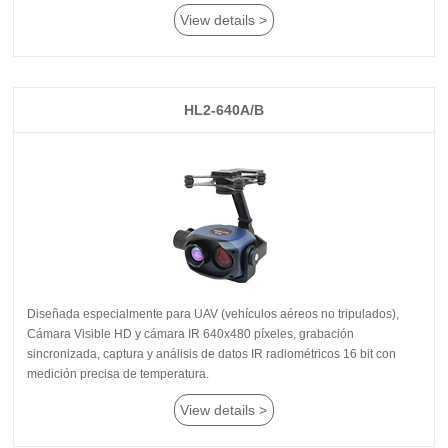
View details >
HL2-640A/B
medición precisa de temperatura.
View details >