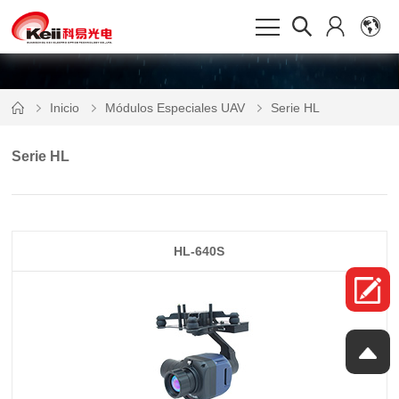
Inicio
Módulos Especiales UAV
Serie HL
Serie HL
HL-640S