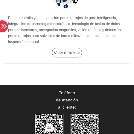
inspección manual.
View details >
Teléfono
de atención
al cliente: