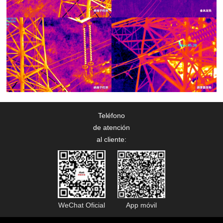
Teléfono
de atención
al cliente:
WeChat Oficial
App móvil